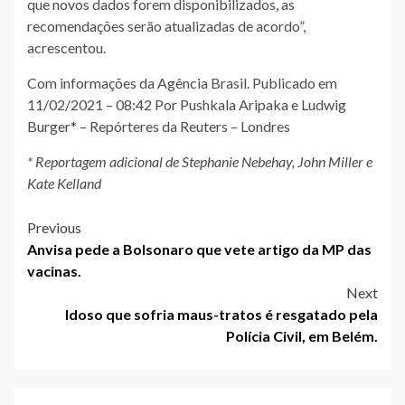
que novos dados forem disponibilizados, as
recomendações serão atualizadas de acordo”,
acrescentou.
Com informações da Agência Brasil. Publicado em
11/02/2021 – 08:42 Por Pushkala Aripaka e Ludwig
Burger* – Repórteres da Reuters – Londres
* Reportagem adicional de Stephanie Nebehay, John Miller e
Kate Kelland
Post
Previous
Anvisa pede a Bolsonaro que vete artigo da MP das
navigation
vacinas.
Next
Idoso que sofria maus-tratos é resgatado pela
Polícia Civil, em Belém.