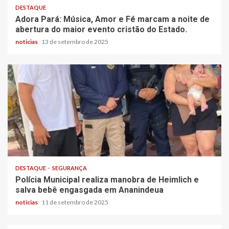
DESTAQUE
Adora Pará: Música, Amor e Fé marcam a noite de
abertura do maior evento cristão do Estado.
noticias
13 de setembro de 2025
DESTAQUE
SEGURANÇA
Polícia Municipal realiza manobra de Heimlich e
salva bebê engasgada em Ananindeua
noticias
11 de setembro de 2025