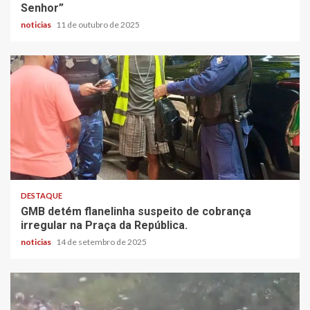
Senhor”
noticias
11 de outubro de 2025
DESTAQUE
GMB detém flanelinha suspeito de cobrança
irregular na Praça da República.
noticias
14 de setembro de 2025