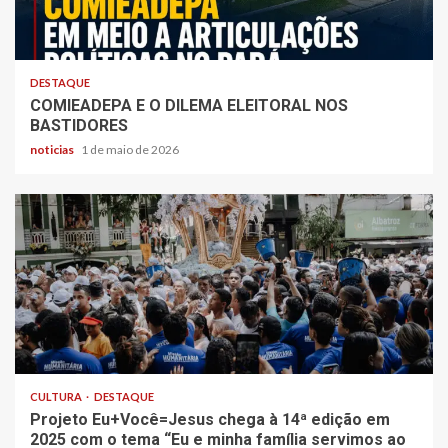
DESTAQUE
COMIEADEPA E O DILEMA ELEITORAL NOS
BASTIDORES
noticias
1 de maio de 2026
CULTURA
DESTAQUE
Projeto Eu+Você=Jesus chega à 14ª edição em
2025 com o tema “Eu e minha família servimos ao