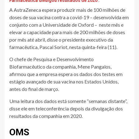
Farmacêutica divulgou resultados de 2020 .
A AstraZeneca espera produzir mais de 100 milhões de
doses de sua vacina contra a covid-19 – desenvolvida em
conjunto com a Universidade de Oxford – neste mês e
elevar a capacidade para mais de 200 milhões de doses
por mês até abril, disse o presidente executivo da
farmacêutica, Pascal Soriot, nesta quinta-feira (11).
O chefe de Pesquisa e Desenvolvimento
Biofarmacêutico da companhia, Mene Pangalos,
afirmou que a empresa espera os dados dos testes em
estágio avançado de sua vacina nos Estados Unidos,
antes do final de março.
Uma leitura dos dados está somente “semanas distante”,
disse ele em teleconferência depois da divulgação dos
resultados da companhia em 2020.
OMS