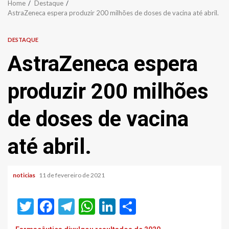
Home
Destaque
AstraZeneca espera produzir 200 milhões de doses de vacina até abril.
DESTAQUE
AstraZeneca espera
produzir 200 milhões
de doses de vacina
até abril.
noticias
11 de fevereiro de 2021
Twitter
Facebook
Telegram
WhatsApp
LinkedIn
Share