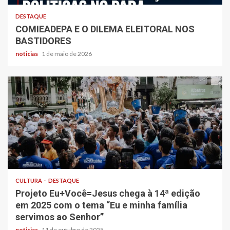
DESTAQUE
COMIEADEPA E O DILEMA ELEITORAL NOS
BASTIDORES
noticias
1 de maio de 2026
CULTURA
DESTAQUE
Projeto Eu+Você=Jesus chega à 14ª edição
em 2025 com o tema “Eu e minha família
servimos ao Senhor”
noticias
11 de outubro de 2025