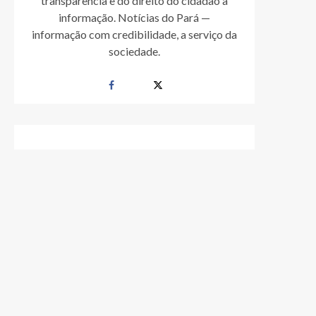
transparência e do direito do cidadão à
informação. Notícias do Pará —
informação com credibilidade, a serviço da
sociedade.