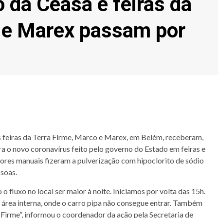
da Ceasa e feiras da
 e Marex passam por
s feiras da Terra Firme, Marco e Marex, em Belém, receberam,
tra o novo coronavírus feito pelo governo do Estado em feiras e
ores manuais fizeram a pulverização com hipoclorito de sódio
soas.
 fluxo no local ser maior à noite. Iniciamos por volta das 15h.
a área interna, onde o carro pipa não consegue entrar. Também
a Firme”, informou o coordenador da ação pela Secretaria de