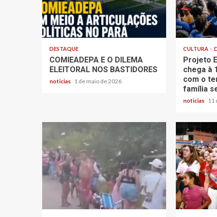
DESTAQUE
CULTURA
COMIEADEPA E O DILEMA
Projeto
ELEITORAL NOS BASTIDORES
chega à 
com o te
noticias
1 de maio de 2026
família 
noticias
11 