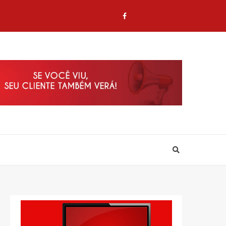
Twitter
Contato
Contato
Facebook