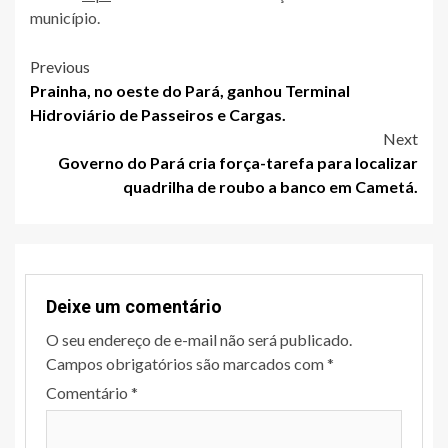
município.
Post
Previous
Prainha, no oeste do Pará, ganhou Terminal
navigation
Hidroviário de Passeiros e Cargas.
Next
Governo do Pará cria força-tarefa para localizar
quadrilha de roubo a banco em Cametá.
Deixe um comentário
O seu endereço de e-mail não será publicado.
Campos obrigatórios são marcados com
*
Comentário
*