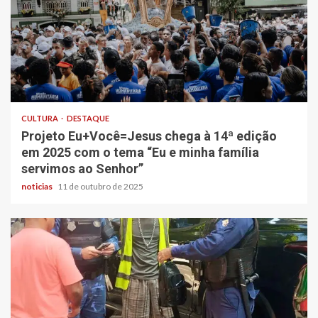
CULTURA
DESTAQUE
Projeto Eu+Você=Jesus chega à 14ª edição
em 2025 com o tema “Eu e minha família
servimos ao Senhor”
noticias
11 de outubro de 2025