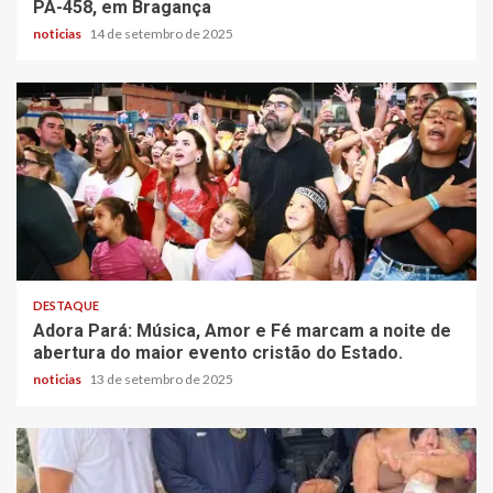
PA-458, em Bragança
noticias
14 de setembro de 2025
DESTAQUE
Adora Pará: Música, Amor e Fé marcam a noite de
abertura do maior evento cristão do Estado.
noticias
13 de setembro de 2025