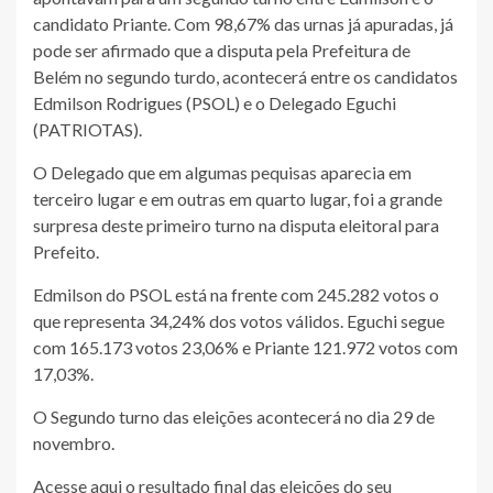
candidato Priante. Com 98,67% das urnas já apuradas, já
pode ser afirmado que a disputa pela Prefeitura de
Belém no segundo turdo, acontecerá entre os candidatos
Edmilson Rodrigues (PSOL) e o Delegado Eguchi
(PATRIOTAS).
O Delegado que em algumas pequisas aparecia em
terceiro lugar e em outras em quarto lugar, foi a grande
surpresa deste primeiro turno na disputa eleitoral para
Prefeito.
Edmilson do PSOL está na frente com 245.282 votos o
que representa 34,24% dos votos válidos. Eguchi segue
com 165.173 votos 23,06% e Priante 121.972 votos com
17,03%.
O Segundo turno das eleições acontecerá no dia 29 de
novembro.
Acesse
aqui
o resultado final das eleições do seu