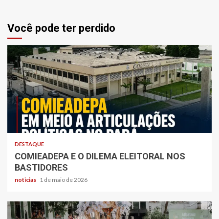
Você pode ter perdido
DESTAQUE
COMIEADEPA E O DILEMA ELEITORAL NOS
BASTIDORES
noticias
1 de maio de 2026