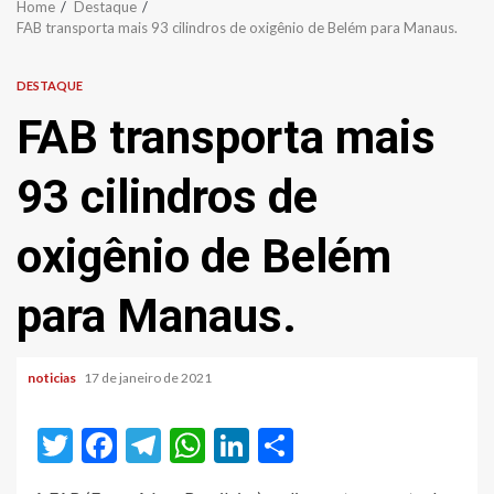
Home
Destaque
FAB transporta mais 93 cilindros de oxigênio de Belém para Manaus.
DESTAQUE
FAB transporta mais
93 cilindros de
oxigênio de Belém
para Manaus.
noticias
17 de janeiro de 2021
Twitter
Facebook
Telegram
WhatsApp
LinkedIn
Share