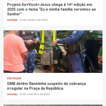
Projeto Eu+Você=Jesus chega à 14ª edição em
2025 com o tema “Eu e minha família servimos ao
Senhor”
noticias
11 de outubro de 2025
DESTAQUE
GMB detém flanelinha suspeito de cobrança
irregular na Praça da República.
noticias
14 de setembro de 2025