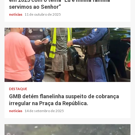
servimos ao Senhor”
noticias
11 de outubro de 2025
DESTAQUE
GMB detém flanelinha suspeito de cobrança
irregular na Praça da República.
noticias
14 de setembro de 2025