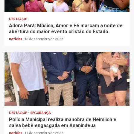
DESTAQUE
Adora Pará: Música, Amor e Fé marcam a noite de
abertura do maior evento cristão do Estado.
noticias
13 de setembro de 2025
DESTAQUE
SEGURANÇA
Polícia Municipal realiza manobra de Heimlich e
salva bebê engasgada em Ananindeua
noticias
11 de setembro de 2025