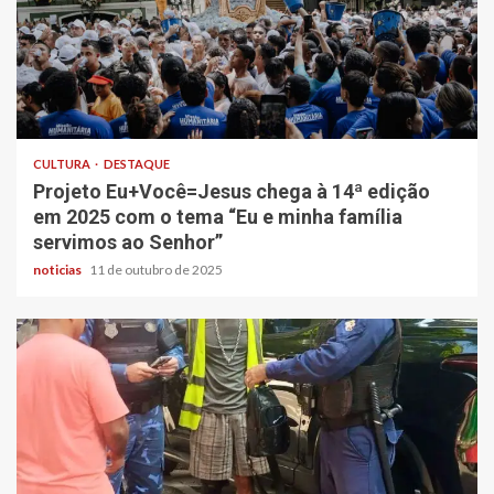
CULTURA
DESTAQUE
Projeto Eu+Você=Jesus chega à 14ª edição
em 2025 com o tema “Eu e minha família
servimos ao Senhor”
noticias
11 de outubro de 2025