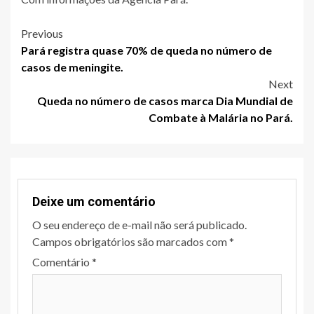
Post
Previous
Pará registra quase 70% de queda no número de
navigation
casos de meningite.
Next
Queda no número de casos marca Dia Mundial de
Combate à Malária no Pará.
Deixe um comentário
O seu endereço de e-mail não será publicado.
Campos obrigatórios são marcados com
*
Comentário
*