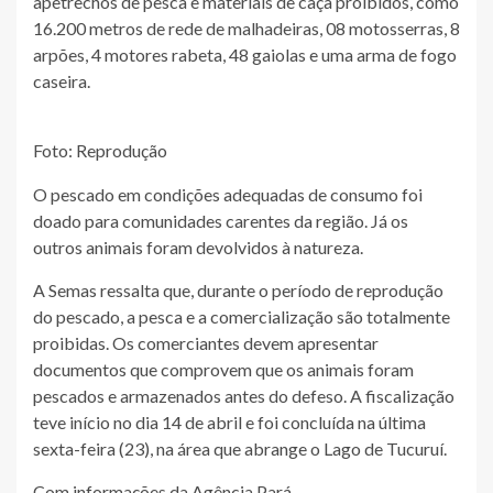
apetrechos de pesca e materiais de caça proibidos, como
16.200 metros de rede de malhadeiras, 08 motosserras, 8
arpões, 4 motores rabeta, 48 gaiolas e uma arma de fogo
caseira.
Foto: Reprodução
O pescado em condições adequadas de consumo foi
doado para comunidades carentes da região. Já os
outros animais foram devolvidos à natureza.
A Semas ressalta que, durante o período de reprodução
do pescado, a pesca e a comercialização são totalmente
proibidas. Os comerciantes devem apresentar
documentos que comprovem que os animais foram
pescados e armazenados antes do defeso. A fiscalização
teve início no dia 14 de abril e foi concluída na última
sexta-feira (23), na área que abrange o Lago de Tucuruí.
Com informações da Agência Pará.