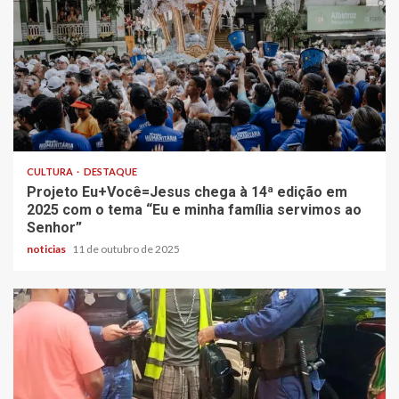
CULTURA
DESTAQUE
Projeto Eu+Você=Jesus chega à 14ª edição em
2025 com o tema “Eu e minha família servimos ao
Senhor”
noticias
11 de outubro de 2025