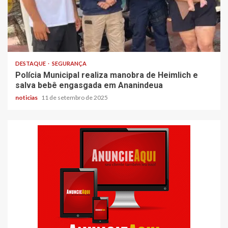
DESTAQUE
SEGURANÇA
Polícia Municipal realiza manobra de Heimlich e
salva bebê engasgada em Ananindeua
noticias
11 de setembro de 2025