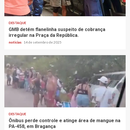
DESTAQUE
GMB detém flanelinha suspeito de cobrança
irregular na Praça da República.
noticias
14 de setembro de 2025
DESTAQUE
Ônibus perde controle e atinge área de mangue na
PA-458, em Bragança