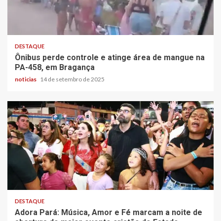
DESTAQUE
Ônibus perde controle e atinge área de mangue na
PA-458, em Bragança
noticias
14 de setembro de 2025
DESTAQUE
Adora Pará: Música, Amor e Fé marcam a noite de