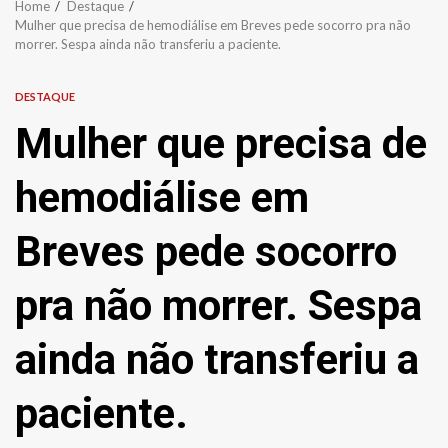
Home
Destaque
Mulher que precisa de hemodiálise em Breves pede socorro pra não
morrer. Sespa ainda não transferiu a paciente.
DESTAQUE
Mulher que precisa de
hemodiálise em
Breves pede socorro
pra não morrer. Sespa
ainda não transferiu a
paciente.