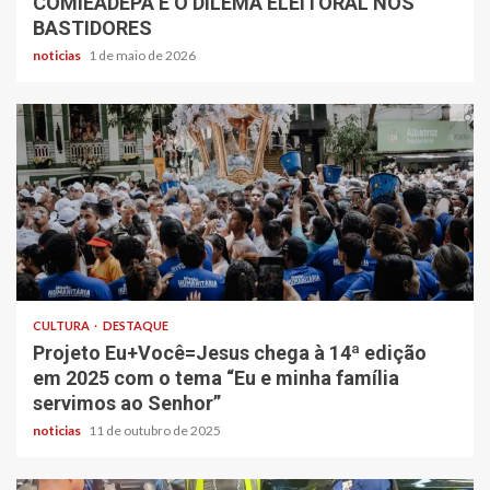
COMIEADEPA E O DILEMA ELEITORAL NOS
BASTIDORES
noticias
1 de maio de 2026
CULTURA
DESTAQUE
Projeto Eu+Você=Jesus chega à 14ª edição
em 2025 com o tema “Eu e minha família
servimos ao Senhor”
noticias
11 de outubro de 2025