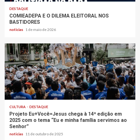
DESTAQUE
COMIEADEPA E O DILEMA ELEITORAL NOS
BASTIDORES
noticias
1 de maio de 2026
CULTURA
DESTAQUE
Projeto Eu+Você=Jesus chega à 14ª edição em
2025 com o tema “Eu e minha família servimos ao
Senhor”
noticias
11 de outubro de 2025