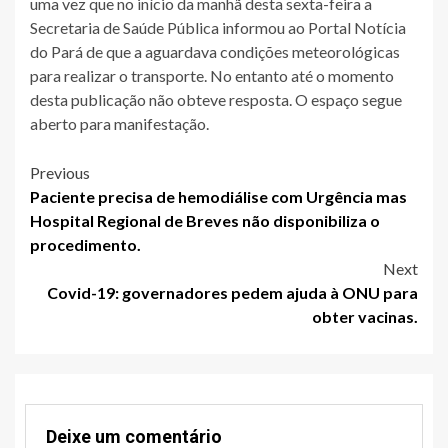
uma vez que no início da manhã desta sexta-feira a
Secretaria de Saúde Pública informou ao Portal Notícia
do Pará de que a aguardava condições meteorológicas
para realizar o transporte. No entanto até o momento
desta publicação não obteve resposta. O espaço segue
aberto para manifestação.
Post
Previous
Paciente precisa de hemodiálise com Urgência mas
navigation
Hospital Regional de Breves não disponibiliza o
procedimento.
Next
Covid-19: governadores pedem ajuda à ONU para
obter vacinas.
Deixe um comentário