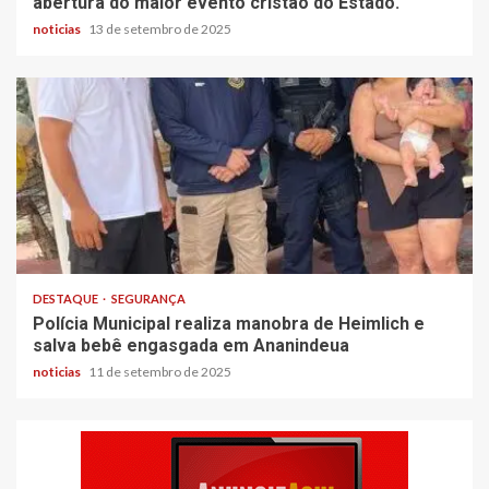
abertura do maior evento cristão do Estado.
noticias
13 de setembro de 2025
DESTAQUE
SEGURANÇA
Polícia Municipal realiza manobra de Heimlich e
salva bebê engasgada em Ananindeua
noticias
11 de setembro de 2025