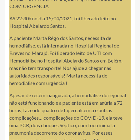
COM URGÊNCIA
AS 22:30h no dia 15/04/2021, foi liberado leito no
Hospital Abelardo Santos.
A paciente Marta Rêgo dos Santos, necessita de
hemodiálise, está internada no Hospital Regional de
Breves no Marajó. Foi liberado leito de UTI com
Hemodiálise no Hospital Abelardo Santos em Belém,
mas não tem transporte! Nos ajude a chegar nas
autoridades responsáveis! Marta necessita de
hemodiálise com urgência !
Apesar de recém inaugurada, a hemodiálise do regional
não está funcionando e a paciente está em anúria a 72
horas, fazendo quadro de hipercalcemia e outras
complicações… complicações do COVID-19, ela teve
uma PCR, dois choques Séptico, com foco inicial a
pneumonia decorrente do coronavírus. Por esses