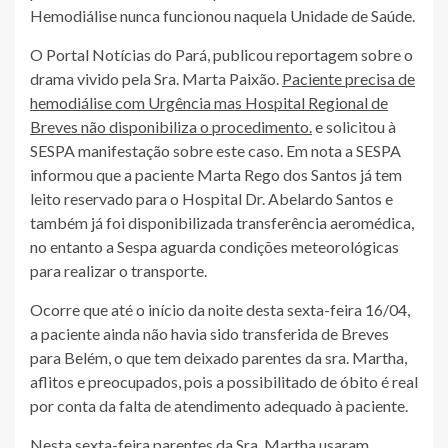
Hemodiálise nunca funcionou naquela Unidade de Saúde.
O Portal Notícias do Pará, publicou reportagem sobre o
drama vivido pela Sra. Marta Paixão.
Paciente precisa de
hemodiálise com Urgência mas Hospital Regional de
Breves não disponibiliza o procedimento.
e solicitou à
SESPA manifestação sobre este caso. Em nota a SESPA
informou que a paciente Marta Rego dos Santos já tem
leito reservado para o Hospital Dr. Abelardo Santos e
também já foi disponibilizada transferência aeromédica,
no entanto a Sespa aguarda condições meteorológicas
para realizar o transporte.
Ocorre que até o início da noite desta sexta-feira 16/04,
a paciente ainda não havia sido transferida de Breves
para Belém, o que tem deixado parentes da sra. Martha,
aflitos e preocupados, pois a possibilitado de óbito é real
por conta da falta de atendimento adequado à paciente.
Nesta sexta-feira parentes da Sra. Martha usaram