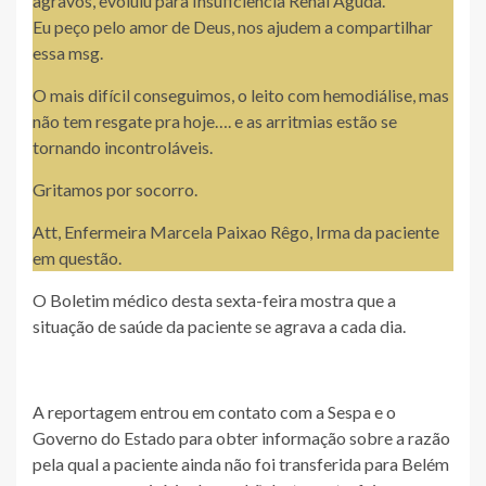
agravos, evoluiu para Insuficiência Renal Aguda.
Eu peço pelo amor de Deus, nos ajudem a compartilhar
essa msg.
O mais difícil conseguimos, o leito com hemodiálise, mas
não tem resgate pra hoje…. e as arritmias estão se
tornando incontroláveis.
Gritamos por socorro.
Att, Enfermeira Marcela Paixao Rêgo, Irma da paciente
em questão.
O Boletim médico desta sexta-feira mostra que a
situação de saúde da paciente se agrava a cada dia.
A reportagem entrou em contato com a Sespa e o
Governo do Estado para obter informação sobre a razão
pela qual a paciente ainda não foi transferida para Belém