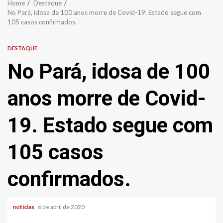
Home
Destaque
No Pará, idosa de 100 anos morre de Covid-19. Estado segue com
105 casos confirmados.
DESTAQUE
No Pará, idosa de 100
anos morre de Covid-
19. Estado segue com
105 casos
confirmados.
noticias
6 de abril de 2020