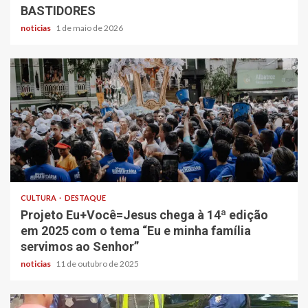
BASTIDORES
noticias
1 de maio de 2026
CULTURA
DESTAQUE
Projeto Eu+Você=Jesus chega à 14ª edição
em 2025 com o tema “Eu e minha família
servimos ao Senhor”
noticias
11 de outubro de 2025