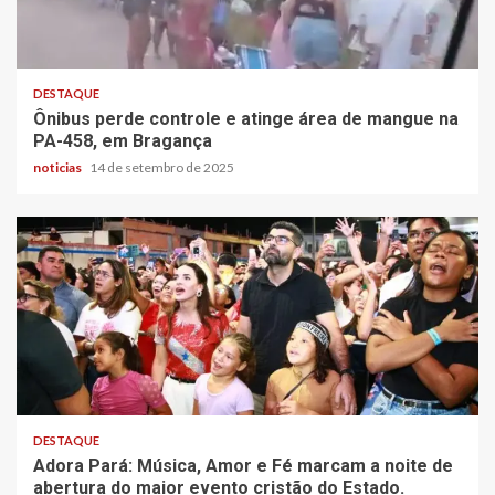
DESTAQUE
Ônibus perde controle e atinge área de mangue na
PA-458, em Bragança
noticias
14 de setembro de 2025
DESTAQUE
Adora Pará: Música, Amor e Fé marcam a noite de
abertura do maior evento cristão do Estado.