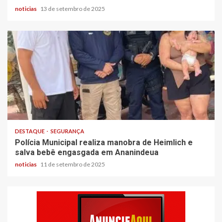
noticias
13 de setembro de 2025
DESTAQUE
SEGURANÇA
Polícia Municipal realiza manobra de Heimlich e
salva bebê engasgada em Ananindeua
noticias
11 de setembro de 2025