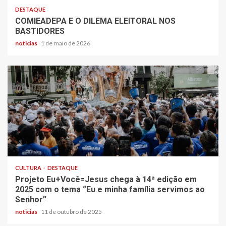
DESTAQUE
COMIEADEPA E O DILEMA ELEITORAL NOS
BASTIDORES
noticias
1 de maio de 2026
CULTURA
DESTAQUE
Projeto Eu+Você=Jesus chega à 14ª edição em
2025 com o tema “Eu e minha família servimos ao
Senhor”
noticias
11 de outubro de 2025