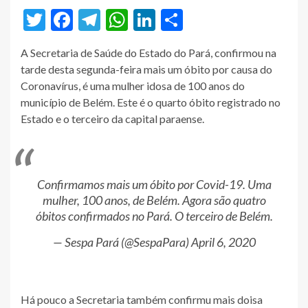
Twitter
Facebook
Telegram
WhatsApp
LinkedIn
Share
A Secretaria de Saúde do Estado do Pará, confirmou na
tarde desta segunda-feira mais um óbito por causa do
Coronavírus, é uma mulher idosa de 100 anos do
município de Belém. Este é o quarto óbito registrado no
Estado e o terceiro da capital paraense.
Confirmamos mais um óbito por Covid-19. Uma
mulher, 100 anos, de Belém. Agora são quatro
óbitos confirmados no Pará. O terceiro de Belém.
— Sespa Pará (@SespaPara)
April 6, 2020
Há pouco a Secretaria também confirmu mais doisa