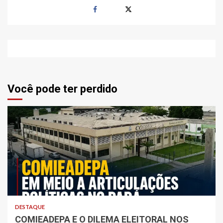
Você pode ter perdido
DESTAQUE
COMIEADEPA E O DILEMA ELEITORAL NOS