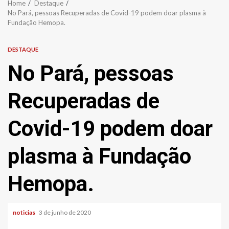
Home
Destaque
No Pará, pessoas Recuperadas de Covid-19 podem doar plasma à
Fundação Hemopa.
DESTAQUE
No Pará, pessoas
Recuperadas de
Covid-19 podem doar
plasma à Fundação
Hemopa.
noticias
3 de junho de 2020