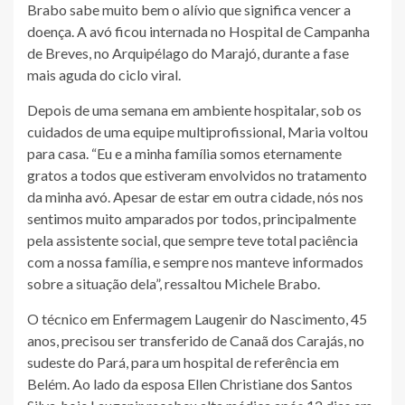
Brabo sabe muito bem o alívio que significa vencer a
doença. A avó ficou internada no Hospital de Campanha
de Breves, no Arquipélago do Marajó, durante a fase
mais aguda do ciclo viral.
Depois de uma semana em ambiente hospitalar, sob os
cuidados de uma equipe multiprofissional, Maria voltou
para casa. “Eu e a minha família somos eternamente
gratos a todos que estiveram envolvidos no tratamento
da minha avó. Apesar de estar em outra cidade, nós nos
sentimos muito amparados por todos, principalmente
pela assistente social, que sempre teve total paciência
com a nossa família, e sempre nos manteve informados
sobre a situação dela”, ressaltou Michele Brabo.
O técnico em Enfermagem Laugenir do Nascimento, 45
anos, precisou ser transferido de Canaã dos Carajás, no
sudeste do Pará, para um hospital de referência em
Belém. Ao lado da esposa Ellen Christiane dos Santos