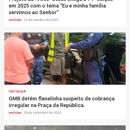
em 2025 com o tema “Eu e minha família
servimos ao Senhor”
noticias
11 de outubro de 2025
DESTAQUE
GMB detém flanelinha suspeito de cobrança
irregular na Praça da República.
noticias
14 de setembro de 2025