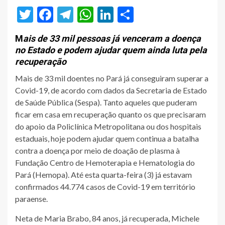
Twitter
Facebook
Telegram
WhatsApp
LinkedIn
Share
M
ais de 33 mil pessoas já venceram a doença
no Estado e podem ajudar quem ainda luta pela
recuperação
Mais de 33 mil doentes no Pará já conseguiram superar a
Covid-19, de acordo com dados da Secretaria de Estado
de Saúde Pública (Sespa). Tanto aqueles que puderam
ficar em casa em recuperação quanto os que precisaram
do apoio da Policlínica Metropolitana ou dos hospitais
estaduais, hoje podem ajudar quem continua a batalha
contra a doença por meio de doação de plasma à
Fundação Centro de Hemoterapia e Hematologia do
Pará (Hemopa). Até esta quarta-feira (3) já estavam
confirmados 44.774 casos de Covid-19 em território
paraense.
Neta de Maria Brabo, 84 anos, já recuperada, Michele