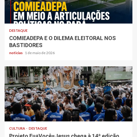
DESTAQUE
COMIEADEPA E O DILEMA ELEITORAL NOS
BASTIDORES
noticias
1 de maio de 2026
CULTURA
DESTAQUE
Projeto Eu+Você=Jesus chega à 14ª edição