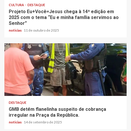
CULTURA
DESTAQUE
Projeto Eu+Você=Jesus chega à 14ª edição em
2025 com o tema “Eu e minha família servimos ao
Senhor”
noticias
11 de outubro de 2025
DESTAQUE
GMB detém flanelinha suspeito de cobrança
irregular na Praça da República.
noticias
14 de setembro de 2025