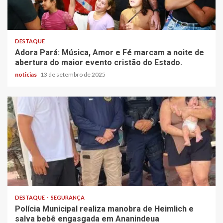
DESTAQUE
Adora Pará: Música, Amor e Fé marcam a noite de
abertura do maior evento cristão do Estado.
noticias
13 de setembro de 2025
DESTAQUE
SEGURANÇA
Polícia Municipal realiza manobra de Heimlich e
salva bebê engasgada em Ananindeua