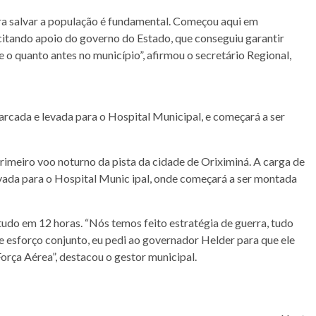
ra salvar a população é fundamental. Começou aqui em
citando apoio do governo do Estado, que conseguiu garantir
 o quanto antes no município”, afirmou o secretário Regional,
cada e levada para o Hospital Municipal, e começará a ser
imeiro voo noturno da pista da cidade de Oriximiná. A carga de
ada para o Hospital Munic ipal, onde começará a ser montada
tudo em 12 horas. “Nós temos feito estratégia de guerra, tudo
e esforço conjunto, eu pedi ao governador Helder para que ele
Força Aérea”, destacou o gestor municipal.