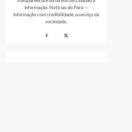
transparência e do direito do cidadão à
informação. Notícias do Pará —
informação com credibilidade, a serviço da
sociedade.