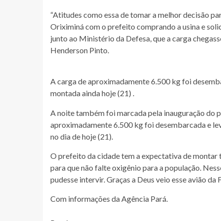
“Atitudes como essa de tomar a melhor decisão pa
Oriximiná com o prefeito comprando a usina e soli
junto ao Ministério da Defesa, que a carga chegasse
Henderson Pinto.
A carga de aproximadamente 6.500 kg foi desembar
montada ainda hoje (21) .
A noite também foi marcada pela inauguração do pr
aproximadamente 6.500 kg foi desembarcada e lev
no dia de hoje (21).
O prefeito da cidade tem a expectativa de montar 
para que não falte oxigênio para a população. Ness
pudesse intervir. Graças a Deus veio esse avião da 
Com informações da Agência Pará.