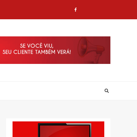
Twitter
Contato
Contato
Facebook