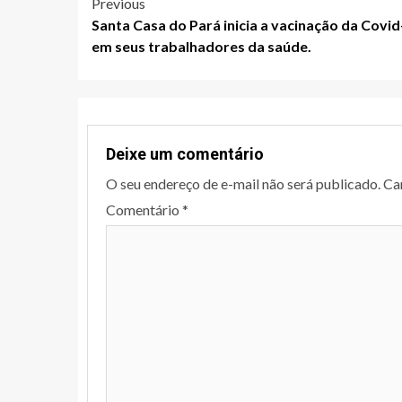
Post
Previous
Santa Casa do Pará inicia a vacinação da Covid
navigation
em seus trabalhadores da saúde.
Deixe um comentário
O seu endereço de e-mail não será publicado.
Ca
Comentário
*