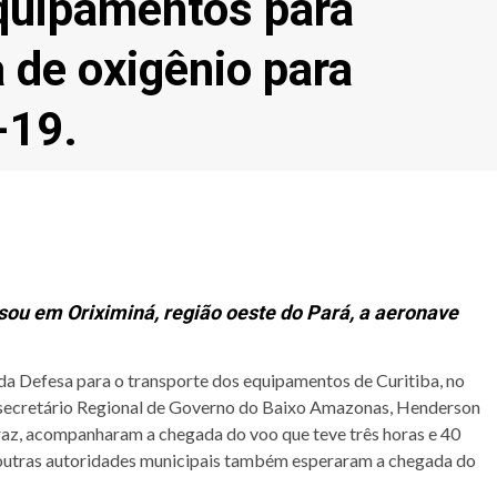
quipamentos para
de oxigênio para
-19.
sou em Oriximiná, região oeste do Pará, a aeronave
da Defesa para o transporte dos equipamentos de Curitiba, no
 O secretário Regional de Governo do Baixo Amazonas, Henderson
rraz, acompanharam a chegada do voo que teve três horas e 40
 outras autoridades municipais também esperaram a chegada do