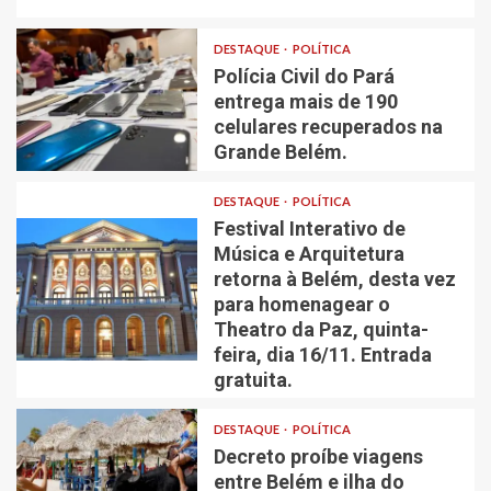
DESTAQUE
POLÍTICA
Polícia Civil do Pará
entrega mais de 190
celulares recuperados na
Grande Belém.
DESTAQUE
POLÍTICA
Festival Interativo de
Música e Arquitetura
retorna à Belém, desta vez
para homenagear o
Theatro da Paz, quinta-
feira, dia 16/11. Entrada
gratuita.
DESTAQUE
POLÍTICA
Decreto proíbe viagens
entre Belém e ilha do