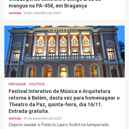
mangue na PA-458, em Bragança
noticias
14 de setembro de 2025
DESTAQUE
POLÍTICA
Festival Interativo de Música e Arquitetura
retorna à Belém, desta vez para homenagear o
Theatro da Paz, quinta-feira, dia 16/11.
Entrada gratuita.
noticias
15 de novembro de 2023
Depois saudar o Palácio Lauro Sodré na temporada