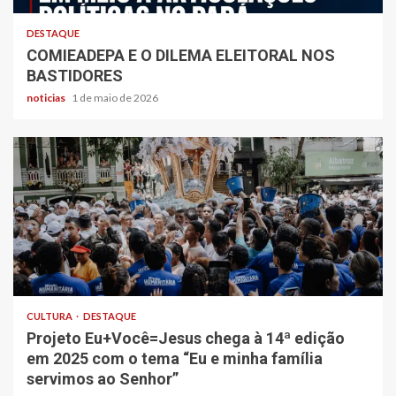
DESTAQUE
COMIEADEPA E O DILEMA ELEITORAL NOS
BASTIDORES
noticias
1 de maio de 2026
CULTURA
DESTAQUE
Projeto Eu+Você=Jesus chega à 14ª edição
em 2025 com o tema “Eu e minha família
servimos ao Senhor”