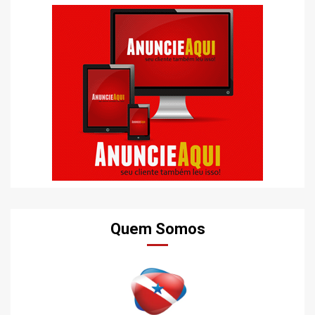
de
posts
Quem Somos