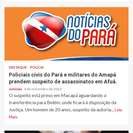
DESTAQUE
POLÍCIA
Policiais civis do Pará e militares do Amapá
prendem suspeito de assassinatos em Afuá.
noticias
4 de novembro de 2023
O suspeito está preso em Macapá aguardando a
transferência para Belém, onde ficará à disposição da
Justiça. Um homem de 20 anos, suspeito da autoria...
Leia
Mais