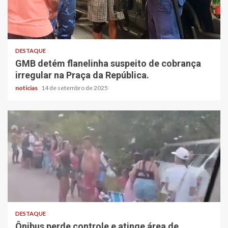
DESTAQUE
GMB detém flanelinha suspeito de cobrança
irregular na Praça da República.
noticias
14 de setembro de 2025
DESTAQUE
Ônibus perde controle e atinge área de