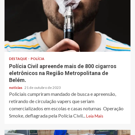
DESTAQUE
POLÍCIA
Polícia Civil apreende mais de 800 cigarros
eletrônicos na Região Metropolitana de
Belém.
noticias
21 de outubro de 2023
Policiais cumpriram mandado de busca e apreensão,
retirando de circulação vapers que seriam
comercializados em escolas e casas noturnas Operação
Smoke, deflagrada pela Polícia Civil...
Leia Mais