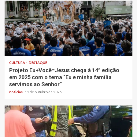
CULTURA
DESTAQUE
Projeto Eu+Você=Jesus chega à 14ª edição
em 2025 com o tema “Eu e minha família
servimos ao Senhor”
noticias
11 de outubro de 2025