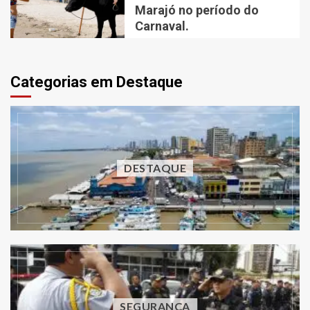
Marajó no período do
Carnaval.
Categorias em Destaque
DESTAQUE
SEGURANÇA