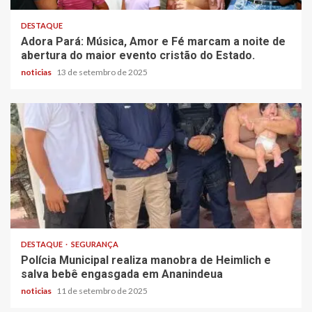
DESTAQUE
Adora Pará: Música, Amor e Fé marcam a noite de
abertura do maior evento cristão do Estado.
noticias
13 de setembro de 2025
DESTAQUE
SEGURANÇA
Polícia Municipal realiza manobra de Heimlich e
salva bebê engasgada em Ananindeua
noticias
11 de setembro de 2025