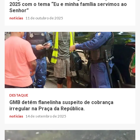
2025 com o tema “Eu e minha família servimos ao
Senhor”
noticias
11 de outubro de 2025
DESTAQUE
GMB detém flanelinha suspeito de cobrança
irregular na Praça da República.
noticias
14 de setembro de 2025