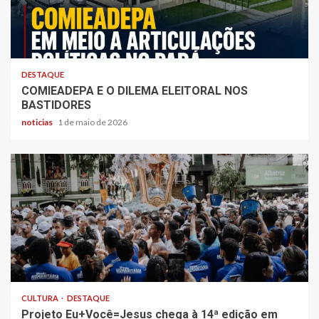
DESTAQUE
COMIEADEPA E O DILEMA ELEITORAL NOS
BASTIDORES
noticias
1 de maio de 2026
CULTURA
DESTAQUE
Projeto Eu+Você=Jesus chega à 14ª edição em