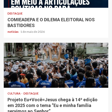
DESTAQUE
COMIEADEPA E O DILEMA ELEITORAL NOS
BASTIDORES
noticias
1 de maio de 2026
CULTURA
DESTAQUE
Projeto Eu+Você=Jesus chega à 14ª edição
em 2025 com o tema “Eu e minha família
servimos ao Senhor”