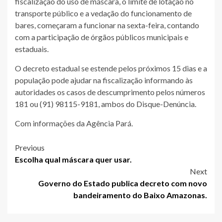
fiscalização do uso de máscara, o limite de lotação no
transporte público e a vedação do funcionamento de
bares, começaram a funcionar na sexta-feira, contando
com a participação de órgãos públicos municipais e
estaduais.
O decreto estadual se estende pelos próximos 15 dias e a
população pode ajudar na fiscalização informando às
autoridades os casos de descumprimento pelos números
181 ou (91) 98115-9181, ambos do Disque-Denúncia.
Com informações da Agência Pará.
Post
Previous
Escolha qual máscara quer usar.
navigation
Next
Governo do Estado publica decreto com novo
bandeiramento do Baixo Amazonas.