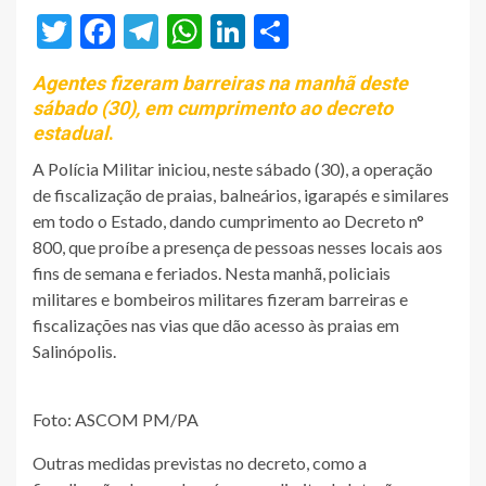
Twitter
Facebook
Telegram
WhatsApp
LinkedIn
Share
Agentes fizeram barreiras na manhã deste
sábado (30), em cumprimento ao decreto
estadual
.
A Polícia Militar iniciou, neste sábado (30), a operação
de fiscalização de praias, balneários, igarapés e similares
em todo o Estado, dando cumprimento ao Decreto n°
800, que proíbe a presença de pessoas nesses locais aos
fins de semana e feriados. Nesta manhã, policiais
militares e bombeiros militares fizeram barreiras e
fiscalizações nas vias que dão acesso às praias em
Salinópolis.
Foto: ASCOM PM/PA
Outras medidas previstas no decreto, como a