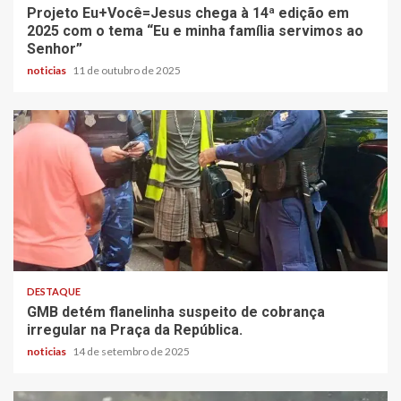
Projeto Eu+Você=Jesus chega à 14ª edição em
2025 com o tema “Eu e minha família servimos ao
Senhor”
noticias
11 de outubro de 2025
DESTAQUE
GMB detém flanelinha suspeito de cobrança
irregular na Praça da República.
noticias
14 de setembro de 2025