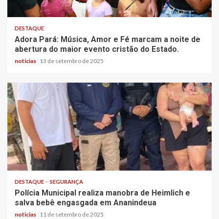
DESTAQUE
Adora Pará: Música, Amor e Fé marcam a noite de
abertura do maior evento cristão do Estado.
noticias
13 de setembro de 2025
DESTAQUE
SEGURANÇA
Polícia Municipal realiza manobra de Heimlich e
salva bebê engasgada em Ananindeua
noticias
11 de setembro de 2025