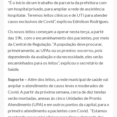
“É o início de um trabalho de parceria da prefeitura com
um hospital privado, para ampliar a rede de assistência
hospitalar. Teremos leitos clínicos e de UTI para atender
casos exclusivos de Covid”, explicou Edmilson Rodrigues.
Os novos leitos começam a operar nesta terça, a partir
das 19h, com o encaminhamento dos pacientes, por meio
da Central de Regulação. “A população deve procurar,
primeiramente, as UPAs ou os prontos-socorros, pois
dependendo da avaliação e da necessidade, eles serão
encaminhados para os leitos”, explicou o secretário de
Saúde.
Suporte –
Além dos leitos, a rede municipal de saúde vai
ampliar o atendimento de casos leves e moderados de
Covid. A partir da próxima semana, cerca de dez tendas
serão montadas, anexas às cinco Unidades de Pronto
Atendimento (UPA) e em outros pontos da capital, para o
primeiro atendimento a pacientes com Covid. “Estamos
montando essas mini clínicas para tirar a demanda das