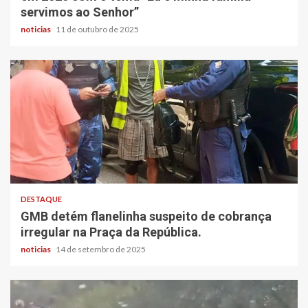
servimos ao Senhor”
noticias
11 de outubro de 2025
DESTAQUE
GMB detém flanelinha suspeito de cobrança
irregular na Praça da República.
noticias
14 de setembro de 2025