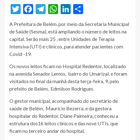
Twitter
Facebook
Telegram
WhatsApp
LinkedIn
Share
A Prefeitura de Belém, por meio da Secretaria Municipal
de Saúde (Sesma), está ampliando o número de leitos na
capital. Serão mais 25 , entre Unidades de Terapia
Intensiva (UTI) e clínicos, para atender pacientes com
Covid -19.
Os novos leitos ficam no Hospital Redentor, localizado
na avenida Senador Lemos, bairro do Umarizal, e foram
visitados no final da manhã desta terça-feira, 9, pelo
prefeito de Belém, Edmilson Rodrigues.
O gestor municipal, acompanhado do secretário de
saúde de Belém, Maurício Bezerra, e da gestora
hospitalar do Redentor, Diane Palmeira, conheceu a
estrutura dos16 leitos clínicos e das nove UTIs, que
ficam no terceiro andar do hospital.