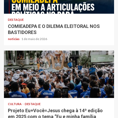
DESTAQUE
COMIEADEPA E O DILEMA ELEITORAL NOS
BASTIDORES
noticias
1 de maio de 2026
CULTURA
DESTAQUE
Projeto Eu+Você=Jesus chega à 14ª edição
em 2025 com o tema “Eu e minha família