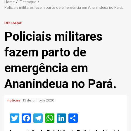
Home
Destaque
Policiais militares fazem parto de emergência em Ananindeua no Pará.
DESTAQUE
Policiais militares
fazem parto de
emergência em
Ananindeua no Pará.
noticias
13 de junho de 2020
Twitter
Facebook
Telegram
WhatsApp
LinkedIn
Share