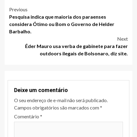
Post
Previous
Pesquisa indica que maioria dos paraenses
navigation
considera Ótimo ou Bom o Governo de Helder
Barbalho.
Next
Éder Mauro usa verba de gabinete para fazer
outdoors ilegais de Bolsonaro, diz site.
Deixe um comentário
O seu endereço de e-mail não será publicado.
Campos obrigatórios são marcados com
*
Comentário
*