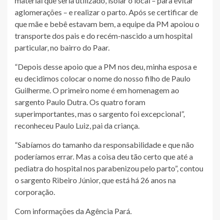
material que seria utilizado, isolar o local – para evitar
aglomerações – e realizar o parto. Após se certificar de
que mãe e bebê estavam bem, a equipe da PM apoiou o
transporte dos pais e do recém-nascido a um hospital
particular, no bairro do Paar.
“Depois desse apoio que a PM nos deu, minha esposa e
eu decidimos colocar o nome do nosso filho de Paulo
Guilherme. O primeiro nome é em homenagem ao
sargento Paulo Dutra. Os quatro foram
superimportantes, mas o sargento foi excepcional”,
reconheceu Paulo Luiz, pai da criança.
“Sabíamos do tamanho da responsabilidade e que não
poderíamos errar. Mas a coisa deu tão certo que até a
pediatra do hospital nos parabenizou pelo parto”, contou
o sargento Ribeiro Júnior, que está há 26 anos na
corporação.
Com informações da Agência Pará.