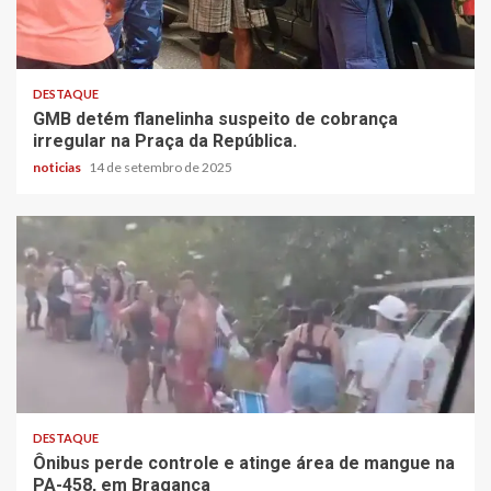
DESTAQUE
GMB detém flanelinha suspeito de cobrança
irregular na Praça da República.
noticias
14 de setembro de 2025
DESTAQUE
Ônibus perde controle e atinge área de mangue na
PA-458, em Bragança