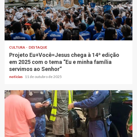
CULTURA
DESTAQUE
Projeto Eu+Você=Jesus chega à 14ª edição
em 2025 com o tema “Eu e minha família
servimos ao Senhor”
noticias
11 de outubro de 2025