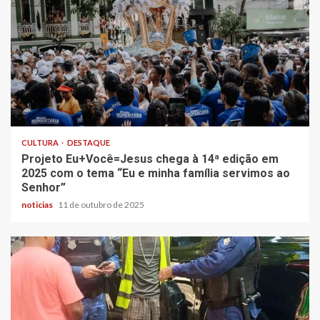
CULTURA
DESTAQUE
Projeto Eu+Você=Jesus chega à 14ª edição em
2025 com o tema “Eu e minha família servimos ao
Senhor”
noticias
11 de outubro de 2025