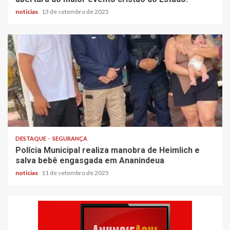
noticias
13 de setembro de 2025
DESTAQUE
SEGURANÇA
Polícia Municipal realiza manobra de Heimlich e
salva bebê engasgada em Ananindeua
noticias
11 de setembro de 2025