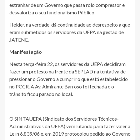
estranhar de um Governo que passa rolo compressor e
desvaloriza o seu funcionalismo Público.
Helder, na verdade, dá continuidade ao desrespeito a que
eram submetidos os servidores da UEPA na gestão de
JATENE.
Manifestação
Nesta terça-feira 22, os servidores da UEPA decidiram
fazer um protesto na frente da SEPLAD na tentativa de
pressionar o Governo a cumprir o que está estabelecido
no PCCR. A Av. Almirante Barroso foi fechada e o
trânsito ficou parado no local.
O SINTAUEPA (Sindicato dos Servidores Técnicos-
Administrativos da UEPA) vem lutando para fazer valer a
Lei n 6.839/06 e, em 2019 protocolou pedido ao Governo