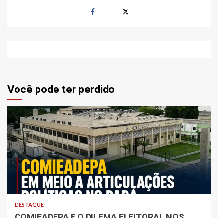
Você pode ter perdido
DESTAQUE
COMIEADEPA E O DILEMA ELEITORAL NOS