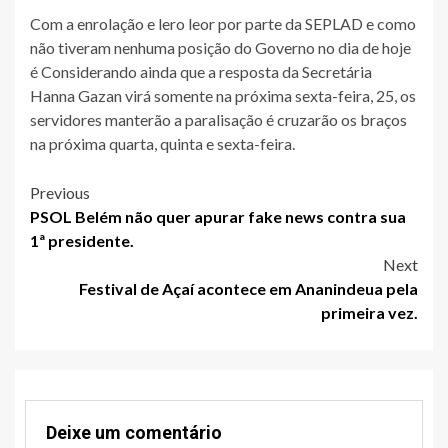
Com a enrolação e lero leor por parte da SEPLAD e como
não tiveram nenhuma posição do Governo no dia de hoje
é Considerando ainda que a resposta da Secretária
Hanna Gazan virá somente na próxima sexta-feira, 25, os
servidores manterão a paralisação é cruzarão os braços
na próxima quarta, quinta e sexta-feira.
Post
Previous
PSOL Belém não quer apurar fake news contra sua
navigation
1ª presidente.
Next
Festival de Açaí acontece em Ananindeua pela
primeira vez.
Deixe um comentário