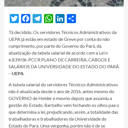
Twitter
Facebook
Telegram
WhatsApp
LinkedIn
Share
Tá decidido. Os servidores Técnicos Administrativos da
UEPA já estão em estado de Greve por conta do não
cumprimento, por parte do Governo do Pará, da
atualização da tabela salarial de acordo com a Lei n
6.839/06-PCCR PLANO DE CARREIRA, CARGOS E
SALÁRIOS DA UNIVERSIDADE DO ESTADO DO PARÁ
–
UEPA
.
A tabela salarial do servidores Técnicos Administrativos
não é atualizada desde o ano de 2016, antes mesmo do
GOVERNO de Helder e mesmo depois que assumiu a
gestão do Estado, Barbalho vem fechando os olhos paa o
que determina a lei, prejudicando, assim, a totalidade das
trabalhadoras e trabalhadores da Universidade do
Estado do Pará. Uma vergonha, porém não é de se