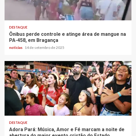
DESTAQUE
Ônibus perde controle e atinge área de mangue na
PA-458, em Bragança
noticias
14 de setembro de 2025
DESTAQUE
Adora Pará: Música, Amor e Fé marcam a noite de
abertura do maior evento cristão do Estado.