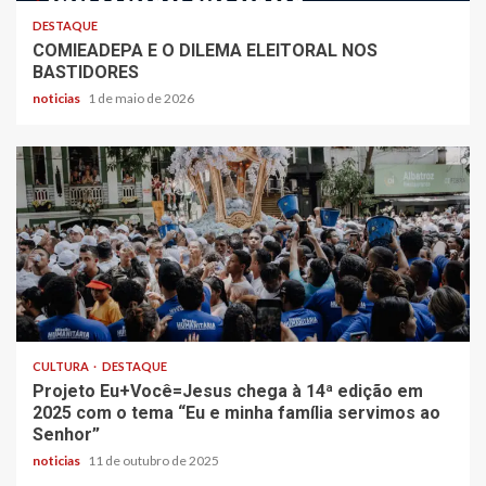
DESTAQUE
COMIEADEPA E O DILEMA ELEITORAL NOS
BASTIDORES
noticias
1 de maio de 2026
CULTURA
DESTAQUE
Projeto Eu+Você=Jesus chega à 14ª edição em
2025 com o tema “Eu e minha família servimos ao
Senhor”
noticias
11 de outubro de 2025