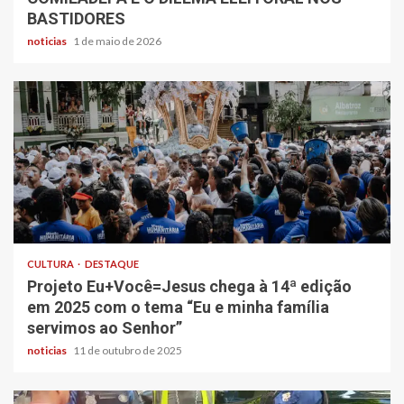
BASTIDORES
noticias
1 de maio de 2026
CULTURA
DESTAQUE
Projeto Eu+Você=Jesus chega à 14ª edição
em 2025 com o tema “Eu e minha família
servimos ao Senhor”
noticias
11 de outubro de 2025