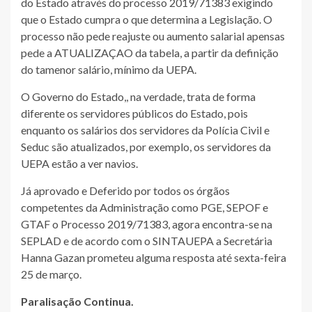
do Estado através do processo 2019/71383 exigindo
que o Estado cumpra o que determina a Legislação. O
processo não pede reajuste ou aumento salarial apensas
pede a ATUALIZAÇAO da tabela, a partir da definição
do tamenor salário, mínimo da UEPA.
O Governo do Estado,, na verdade, trata de forma
diferente os servidores públicos do Estado, pois
enquanto os salários dos servidores da Polícia Civil e
Seduc são atualizados, por exemplo, os servidores da
UEPA estão a ver navios.
Já aprovado e Deferido por todos os órgãos
competentes da Administração como PGE, SEPOF e
GTAF o Processo 2019/71383, agora encontra-se na
SEPLAD e de acordo com o SINTAUEPA a Secretária
Hanna Gazan prometeu alguma resposta até sexta-feira
25 de março.
Paralisação Continua.