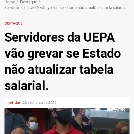
Home
Destaque
Servidores da UEPA vão grevar se Estado não atualizar tabela salarial.
DESTAQUE
Servidores da UEPA
vão grevar se Estado
não atualizar tabela
salarial.
noticias
22 de março de 2022