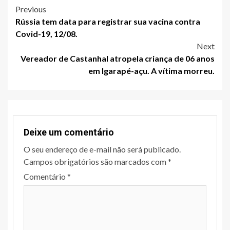
Post
Previous
Rússia tem data para registrar sua vacina contra
navigation
Covid-19, 12/08.
Next
Vereador de Castanhal atropela criança de 06 anos
em Igarapé-açu. A vítima morreu.
Deixe um comentário
O seu endereço de e-mail não será publicado.
Campos obrigatórios são marcados com
*
Comentário
*