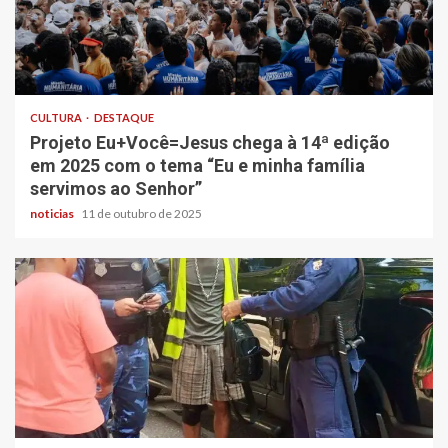
CULTURA
DESTAQUE
Projeto Eu+Você=Jesus chega à 14ª edição
em 2025 com o tema “Eu e minha família
servimos ao Senhor”
noticias
11 de outubro de 2025