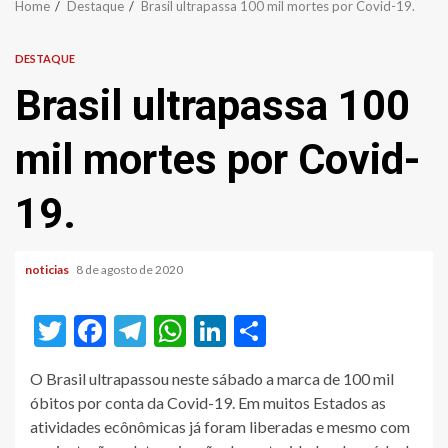
Home
Destaque
Brasil ultrapassa 100 mil mortes por Covid-19.
DESTAQUE
Brasil ultrapassa 100
mil mortes por Covid-
19.
noticias
8 de agosto de 2020
Twitter
Facebook
Telegram
WhatsApp
LinkedIn
Share
O Brasil ultrapassou neste sábado a marca de 100 mil
óbitos por conta da Covid-19. Em muitos Estados as
atividades ecônômicas já foram liberadas e mesmo com