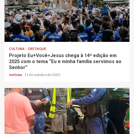
CULTURA
DESTAQUE
Projeto Eu+Você=Jesus chega à 14ª edição em
2025 com o tema “Eu e minha família servimos ao
Senhor”
noticias
11 de outubro de 2025