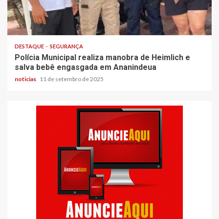
DESTAQUE
SEGURANÇA
Polícia Municipal realiza manobra de Heimlich e
salva bebê engasgada em Ananindeua
noticias
11 de setembro de 2025