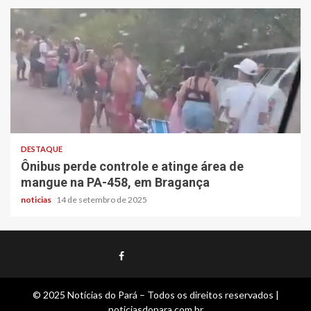
DESTAQUE
Ônibus perde controle e atinge área de
mangue na PA-458, em Bragança
noticias
14 de setembro de 2025
Twitter
Contato
Contato
Facebook