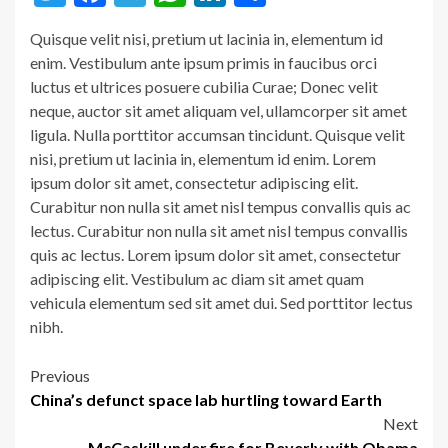
Quisque velit nisi, pretium ut lacinia in, elementum id
enim. Vestibulum ante ipsum primis in faucibus orci
luctus et ultrices posuere cubilia Curae; Donec velit
neque, auctor sit amet aliquam vel, ullamcorper sit amet
ligula. Nulla porttitor accumsan tincidunt. Quisque velit
nisi, pretium ut lacinia in, elementum id enim. Lorem
ipsum dolor sit amet, consectetur adipiscing elit.
Curabitur non nulla sit amet nisl tempus convallis quis ac
lectus. Curabitur non nulla sit amet nisl tempus convallis
quis ac lectus. Lorem ipsum dolor sit amet, consectetur
adipiscing elit. Vestibulum ac diam sit amet quam
vehicula elementum sed sit amet dui. Sed porttitor lectus
nibh.
Post
Previous
China’s defunct space lab hurtling toward Earth
navigation
Next
McCaskill under fire for Beverly with Obama