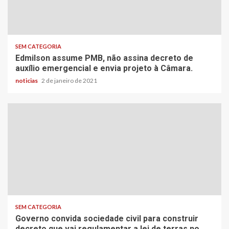
SEM CATEGORIA
Edmilson assume PMB, não assina decreto de
auxílio emergencial e envia projeto à Câmara.
noticias
2 de janeiro de 2021
SEM CATEGORIA
Governo convida sociedade civil para construir
decreto que vai regulamentar a lei de terras no