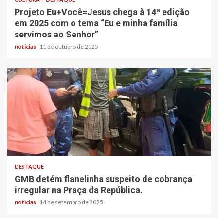
Projeto Eu+Você=Jesus chega à 14ª edição
em 2025 com o tema “Eu e minha família
servimos ao Senhor”
noticias
11 de outubro de 2025
DESTAQUE
GMB detém flanelinha suspeito de cobrança
irregular na Praça da República.
noticias
14 de setembro de 2025