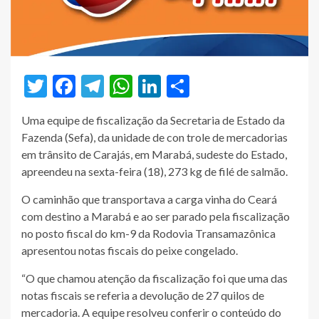
Twitter
Facebook
Telegram
WhatsApp
LinkedIn
Share
Uma equipe de fiscalização da Secretaria de Estado da
Fazenda (Sefa), da unidade de con trole de mercadorias
em trânsito de Carajás, em Marabá, sudeste do Estado,
apreendeu na sexta-feira (18), 273 kg de filé de salmão.
O caminhão que transportava a carga vinha do Ceará
com destino a Marabá e ao ser parado pela fiscalização
no posto fiscal do km-9 da Rodovia Transamazônica
apresentou notas fiscais do peixe congelado.
“O que chamou atenção da fiscalização foi que uma das
notas fiscais se referia a devolução de 27 quilos de
mercadoria. A equipe resolveu conferir o conteúdo do