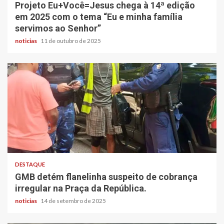
Projeto Eu+Você=Jesus chega à 14ª edição
em 2025 com o tema “Eu e minha família
servimos ao Senhor”
noticias
11 de outubro de 2025
DESTAQUE
GMB detém flanelinha suspeito de cobrança
irregular na Praça da República.
noticias
14 de setembro de 2025