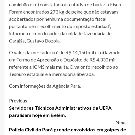
caminhão e foi constatada a tentativa de burlar o Fisco.
Foram encontrados 273 kg de peixe que não estavam
acobertados por nenhuma documentação fiscal,
portanto, sem recolhimento do imposto estadual”,
informou o coordenador da unidade fazendária de
Carajás, Gustavo Bozola.
O valor da mercadoria é de R$ 14,150 mil e foi lavrado
um Termo de Apreensão e Depósito de R$ 4,330 mil,
referente a ICMS mais multa. O valor foi recolhido ao
Tesouro estadual e a mercadoria liberada.
Com informações da Agência Pará.
Post
Previous
Servidores Técnicos Administrativos da UEPA
navigation
paralisam hoje em Belém.
Next
Polícia Civil do Pará prende envolvidos em golpes de