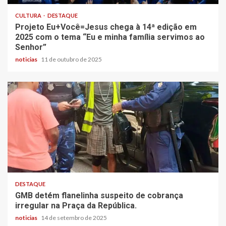
CULTURA
DESTAQUE
Projeto Eu+Você=Jesus chega à 14ª edição em
2025 com o tema “Eu e minha família servimos ao
Senhor”
noticias
11 de outubro de 2025
DESTAQUE
GMB detém flanelinha suspeito de cobrança
irregular na Praça da República.
noticias
14 de setembro de 2025