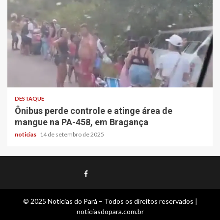
DESTAQUE
Ônibus perde controle e atinge área de
mangue na PA-458, em Bragança
noticias
14 de setembro de 2025
Twitter
Contato
Contato
Facebook