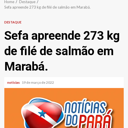
Home
Destaque
Sefa apreende 273 kg de filé de salmão em Marabá.
DESTAQUE
Sefa apreende 273 kg
de filé de salmão em
Marabá.
noticias
19 de março de 2022