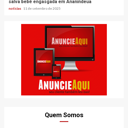
salva bebê engasgada em Ananindeua
noticias
11 de setembro de 2025
Quem Somos